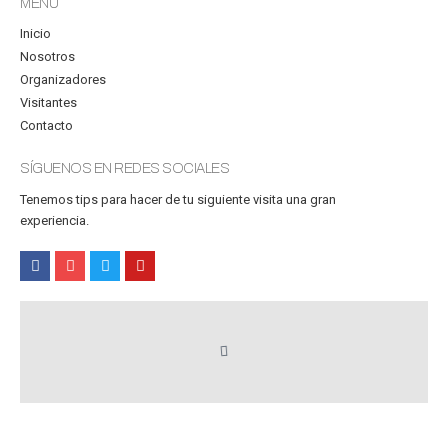
MENÚ
Inicio
Nosotros
Organizadores
Visitantes
Contacto
SÍGUENOS EN REDES SOCIALES
Tenemos tips para hacer de tu siguiente visita una gran
experiencia.