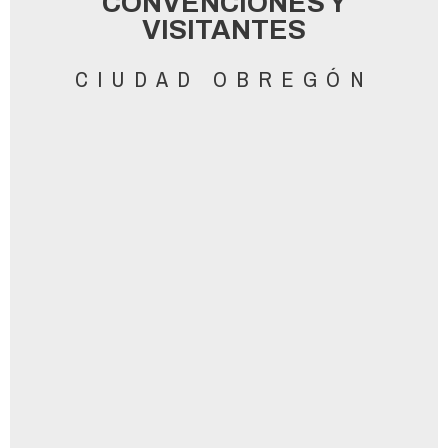
CONVENCIONES Y
VISITANTES​
CIUDAD OBREGÓN