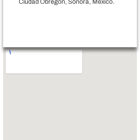
Ciudad Obregón, Sonora, México.